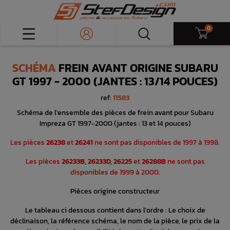
0
SCHÉMA
FREIN AVANT ORIGINE SUBARU
GT 1997 - 2000 (JANTES : 13/14 POUCES)
ref:
11583
Schéma de l'ensemble des pièces de frein avant pour Subaru
Impreza GT 1997-2000 (jantes : 13 et 14 pouces)
Les pièces
26238
et
26241
ne sont pas disponibles de 1997 à 1998.
Les pièces
26233B, 26233D, 26225
et
26288B
ne sont pas
disponibles de 1999 à 2000.
Pièces origine constructeur
Le tableau ci dessous contient dans l'ordre : Le choix de
déclinaison, la référence schéma, le nom de la pièce, le prix de la