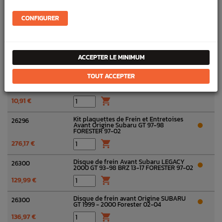
Support d'étrier de frein Avant Origine
26225
Subaru GT 97-98 FORESTER 97-02
CONFIGURER
143,87 €

Entretoise intérieur plaquette de frein
26233B
avant IMPREZA GT 95-98
ACCEPTER LE MINIMUM
10,91 €

TOUT ACCEPTER
Entretoise extérieur plaquette de frein
26233D
avant IMPREZA GT 95-98
10,91 €

Kit plaquettes de Frein et Entretoises
26296
Avant Origine Subaru GT 97-98
FORESTER 97-02
276,17 €

Disque de frein Avant Subaru LEGACY
26300
2000 GT 93-98 BRZ 13-17 FORESTER 97-02
129,99 €

Disque de frein avant Origine SUBARU
26300
GT 1999 - 2000 Forester 02-04
136,97 €
