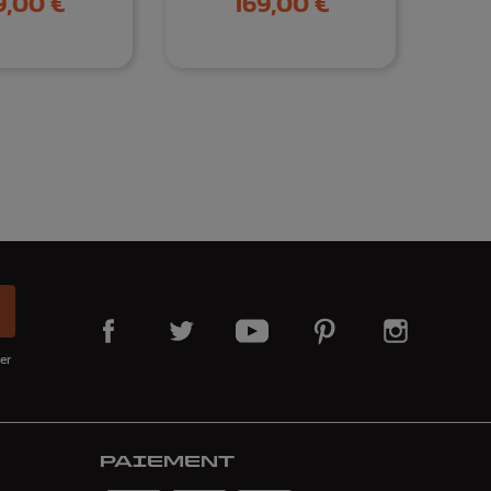
9,00 €
169,00 €
er
PAIEMENT