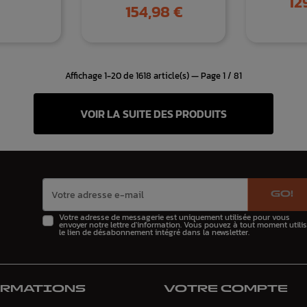
12
Prix
154,98 €
Affichage 1-20 de 1618 article(s) — Page 1 / 81
VOIR LA SUITE DES PRODUITS
GO!
Votre adresse de messagerie est uniquement utilisée pour vous
envoyer notre lettre d'information. Vous pouvez à tout moment utilis
le lien de désabonnement intégré dans la newsletter.
ORMATIONS
VOTRE COMPTE