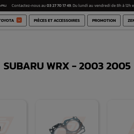
Contactez-nous au
03 27 70 17 49
. Du lundi au vendredi de 8h à 12h e
TOYOTA
PIÈCES ET ACCESSOIRES
PROMOTION
ZE

SUBARU WRX - 2003 2005