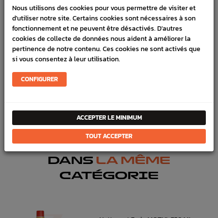
Nous utilisons des cookies pour vous permettre de visiter et
VÉHICULES COMPATIBLE
d'utiliser notre site. Certains cookies sont nécessaires à son
fonctionnement et ne peuvent être désactivés. D'autres
SCHÉMA CONSTRUCTEUR
cookies de collecte de données nous aident à améliorer la
pertinence de notre contenu. Ces cookies ne sont activés que
Marque :
SUBARU
si vous consentez à leur utilisation.
Référence :
4161
CONFIGURER
En stock :
1
FICHE TECHNIQUE
Freinage
Pièces origine constructeur
ACCEPTER LE MINIMUM
TOUT ACCEPTER
DANS
LA MÊME
CATÉGORIE