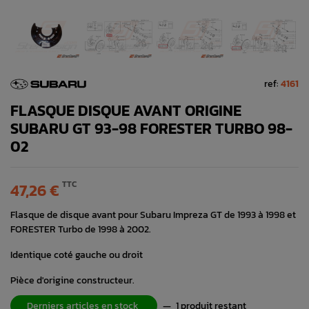
ref:
4161
FLASQUE DISQUE AVANT ORIGINE
SUBARU GT 93-98 FORESTER TURBO 98-
02
TTC
47,26 €
Flasque de disque avant pour Subaru Impreza GT de 1993 à 1998 et
FORESTER Turbo de 1998 à 2002.
Identique coté gauche ou droit
Pièce d'origine constructeur.
Derniers articles en stock
—
1 produit restant