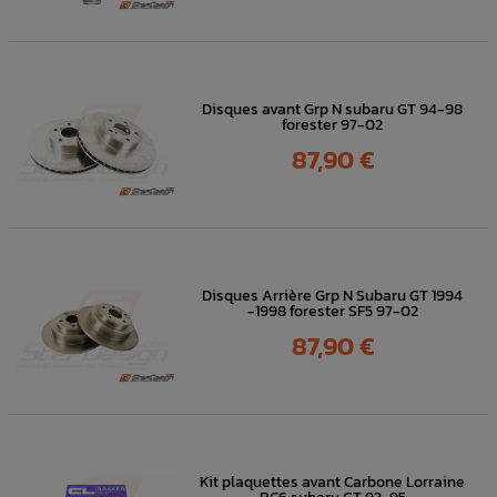
Disques avant Grp N subaru GT 94-98
forester 97-02
Prix
87,90 €
Disques Arrière Grp N Subaru GT 1994
-1998 forester SF5 97-02
Prix
87,90 €
Kit plaquettes avant Carbone Lorraine