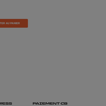
TER AU PANIER
RESS
PAIEMENT CB