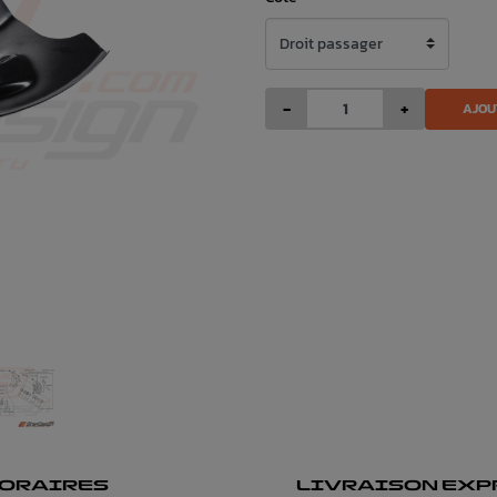
-
+
AJOU
ORAIRES
LIVRAISON EXP