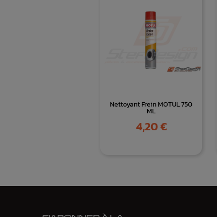
Nettoyant Frein MOTUL 750
ML
Prix
4,20 €