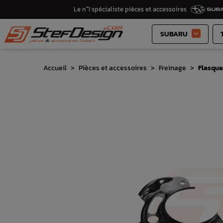
Le n°1 spécialiste pièces et accessoires
SUBARU

Accueil
Pièces et accessoires
Freinage
Flasque