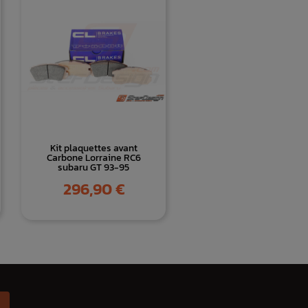
Kit plaquettes avant
Carbone Lorraine RC6
subaru GT 93-95
Prix
296,90 €