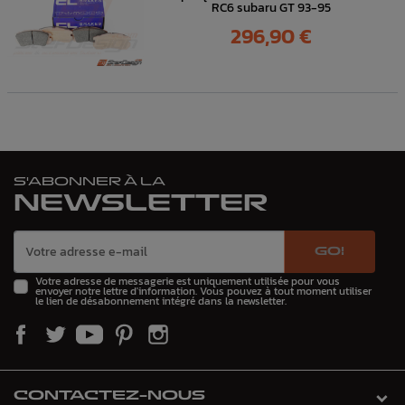
RC6 subaru GT 93-95
Prix
296,90 €
S'ABONNER À LA
NEWSLETTER
GO!
Votre adresse de messagerie est uniquement utilisée pour vous
envoyer notre lettre d'information. Vous pouvez à tout moment utiliser
le lien de désabonnement intégré dans la newsletter.
CONTACTEZ-NOUS