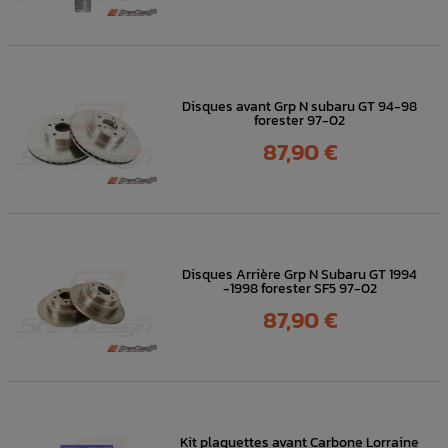
Disques avant Grp N subaru GT 94-98
forester 97-02
Prix
87,90 €
Disques Arrière Grp N Subaru GT 1994
-1998 forester SF5 97-02
Prix
87,90 €
Kit plaquettes avant Carbone Lorraine