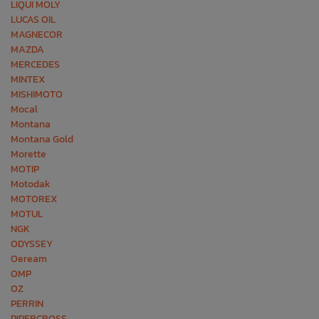
LIQUI MOLY
LUCAS OIL
MAGNECOR
MAZDA
MERCEDES
MINTEX
MISHIMOTO
Mocal
Montana
Montana Gold
Morette
MOTIP
Motodak
MOTOREX
MOTUL
NGK
ODYSSEY
Oeream
OMP
OZ
PERRIN
PIPERCROSS