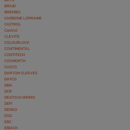
BRAID
BREMBO
CARBONE LORRAINE
CASTROL
Castrol
CLEVITE
COLOURLOCK
CONTINENTAL
CONTITECH
COSWORTH
CUSCO
DARTON SLEEVES
DAYCO
DBA
DCR
DEATSCH WERKS
DEFI
DENSO
DSD
EBC
EIBACH