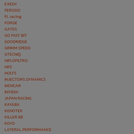
EXEDY
FERODO
FL racing
FORGE
GATES
GO FAST BIT
GOODRIDGE
GRIMM SPEED
GTECNIQ
HIFLOFILTRO
HKS
HOLTS
INJECTORS DYNAMICS
INOXCAR
INVIDIA
JAPAN RACING
KAYABA
KENOTEK
KILLER BE
KOYO
LATERAL PERFORMANCE