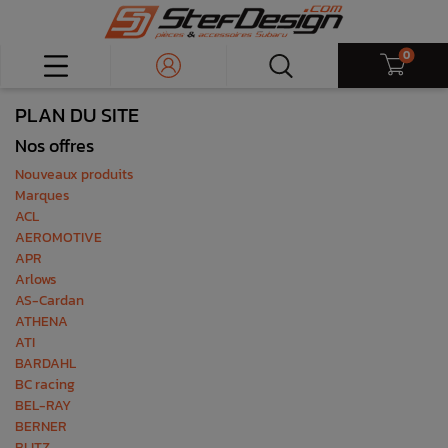
0
PLAN DU SITE
Nos offres
Nouveaux produits
Marques
ACL
AEROMOTIVE
APR
Arlows
AS-Cardan
ATHENA
ATI
BARDAHL
BC racing
BEL-RAY
BERNER
BLITZ