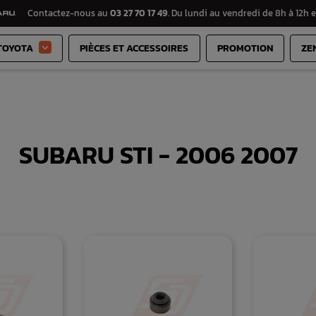
Contactez-nous au
03 27 70 17 49
. Du lundi au vendredi de 8h à 12h e
TOYOTA
PIÈCES ET ACCESSOIRES
PROMOTION
ZE

SUBARU STI - 2006 2007