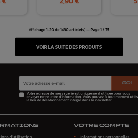
 €
2,90 €
5
Affichage 1-20 de 1490 article(s) — Page 1 / 75
VOIR LA SUITE DES PRODUITS
GO!
Votre adresse de messagerie est uniquement utilisée pour vous
envoyer notre lettre d'information. Vous pouvez à tout moment utilis
le lien de désabonnement intégré dans la newsletter.
ORMATIONS
VOTRE COMPTE
ions d'utilisation
Informations personnelles