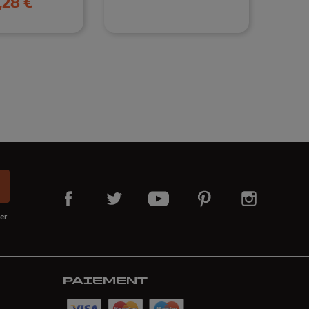
,28 €
er
PAIEMENT