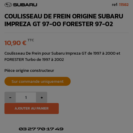
ref:
11582
COULISSEAU DE FREIN ORIGINE SUBARU
IMPREZA GT 97-00 FORESTER 97-02
TTC
10,90 €
Coulisseau De Frein pour Subaru Impreza GT de 1997 à 2000 et
FORESTER Turbo de 1997 à 2002
Pièce origine constructeur
Sur commande uniquement
-
+
AJOUTER AU PANIER
03 27 70 17 49