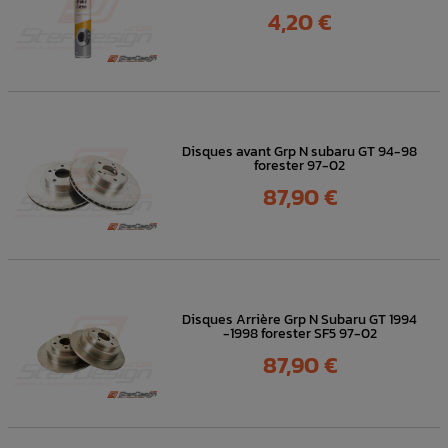
Prix
4,20 €
Disques avant Grp N subaru GT 94-98
forester 97-02
Prix
87,90 €
Disques Arrière Grp N Subaru GT 1994
-1998 forester SF5 97-02
Prix
87,90 €