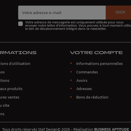
GO!
Votre adresse de messagerie est uniquement utilisée pour vous
envoyer notre lettre d'information. Vous pouvez à tout moment utilis
le lien de désabonnement intégré dans la newsletter.
ORMATIONS
VOTRE COMPTE
ions d'utilisation
Informations personnelles
pos
Commandes
tions
Avoirs
aux produits
Adresses
ures ventes
Bons de réduction
u site
ins
Tous droits réservés Stef Design© 2026 - Réalisation
BUSINESS APTITUDE