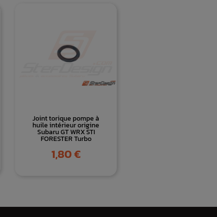
Joint torique pompe à
huile intérieur origine
Subaru GT WRX STI
FORESTER Turbo
Prix
1,80 €