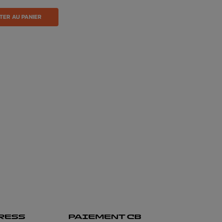
TER AU PANIER
RESS
PAIEMENT CB