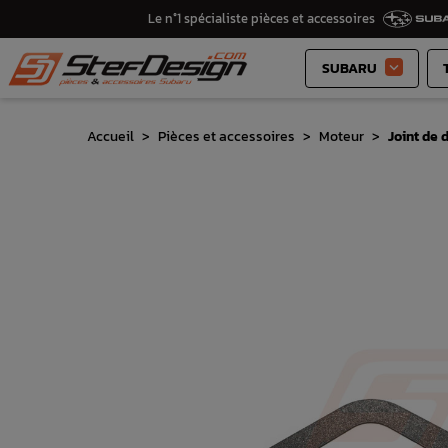
Le n°1 spécialiste pièces et accessoires
SUBARU

Accueil
Pièces et accessoires
Moteur
Joint de 