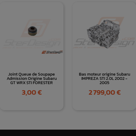
Joint Queue de Soupape
Bas moteur origine Subaru
Admission Origine Subaru
IMPREZA STI 2.0L 2002 -
GT WRX STI FORESTER
2005
Prix
Prix
3,00 €
2 799,00 €