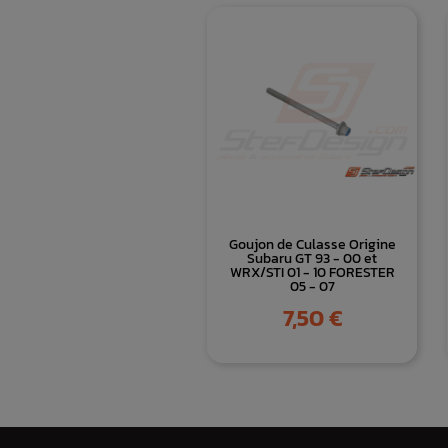
Goujon de Culasse Origine
Subaru GT 93 - 00 et
WRX/STI 01 - 10 FORESTER
05 - 07
Prix
7,50 €