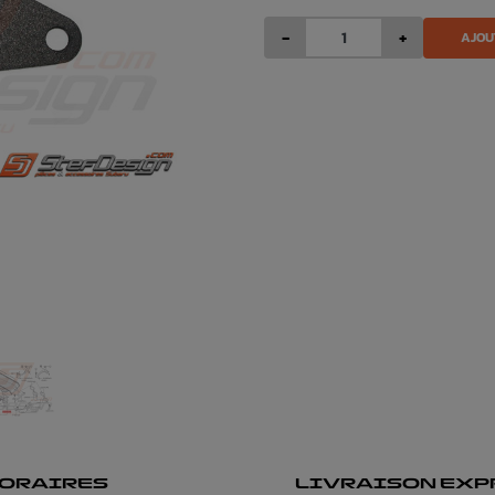
-
+
AJOU
ORAIRES
LIVRAISON EXP