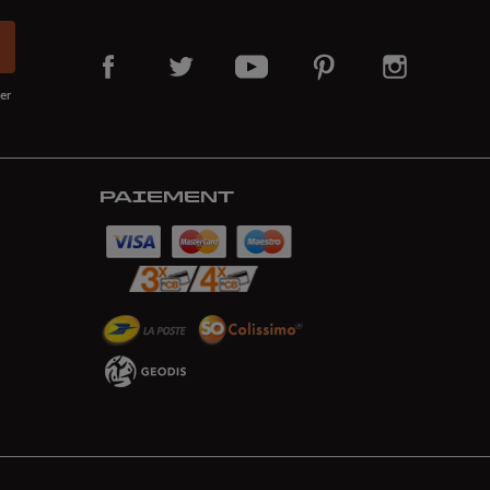
er
PAIEMENT