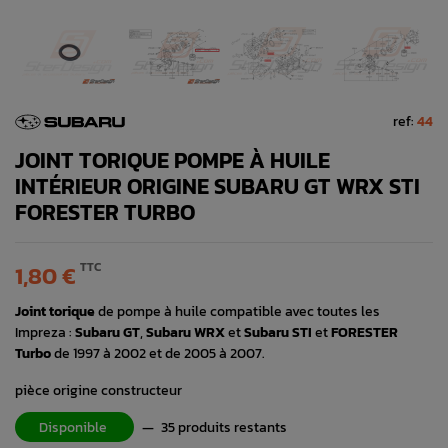
ref:
44
JOINT TORIQUE POMPE À HUILE
INTÉRIEUR ORIGINE SUBARU GT WRX STI
FORESTER TURBO
TTC
1,80 €
Joint torique
de pompe à huile compatible avec toutes les
Impreza :
Subaru GT
,
Subaru WRX
et
Subaru STI
et
FORESTER
Turbo
de 1997 à 2002 et de 2005 à 2007.
pièce origine constructeur
Disponible
—
35 produits restants