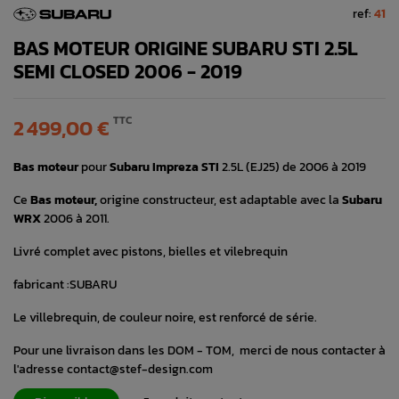
ref:
41
BAS MOTEUR ORIGINE SUBARU STI 2.5L
SEMI CLOSED 2006 - 2019
TTC
2 499,00 €
Bas moteur
pour
Subaru Impreza STI
2.5L (EJ25) de 2006 à 2019
Ce
Bas moteur,
origine constructeur, est adaptable avec la
Subaru
WRX
2006 à 2011.
Livré complet avec pistons, bielles et vilebrequin
fabricant :SUBARU
Le villebrequin, de couleur noire, est renforcé de série.
Pour une livraison dans les DOM - TOM, merci de nous contacter à
l'adresse contact@stef-design.com