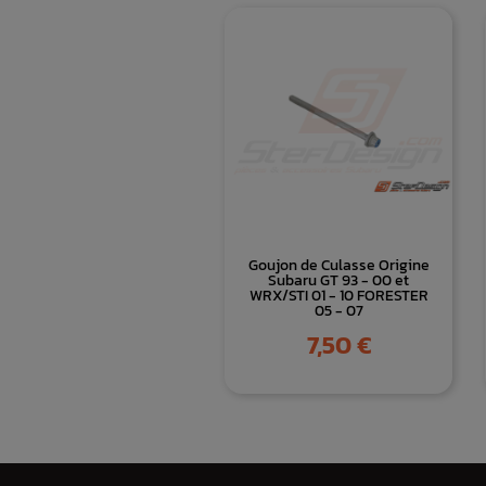
Goujon de Culasse Origine
Subaru GT 93 - 00 et
WRX/STI 01 - 10 FORESTER
05 - 07
Prix
7,50 €