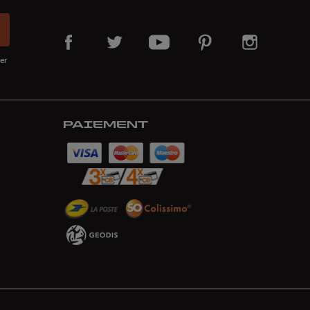
er
PAIEMENT