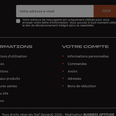
GO!
Votre adresse de messagerie est uniquement utilisée pour vous
envoyer notre lettre d'information. Vous pouvez à tout moment utilis
le lien de désabonnement intégré dans la newsletter.
ORMATIONS
VOTRE COMPTE
ions d'utilisation
Informations personnelles
pos
Commandes
tions
Avoirs
aux produits
Adresses
ures ventes
Bons de réduction
u site
ins
Tous droits réservés Stef Design© 2026 - Réalisation
BUSINESS APTITUDE