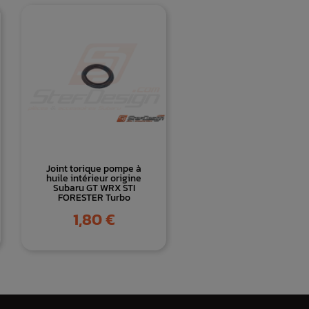
Joint torique pompe à
huile intérieur origine
Subaru GT WRX STI
FORESTER Turbo
Prix
1,80 €