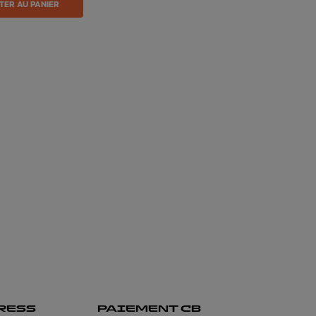
TER AU PANIER
RESS
PAIEMENT CB