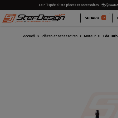
Le n°1 spécialiste pièces et accessoires
SUBARU

Accueil
Pièces et accessoires
Moteur
T de Tur