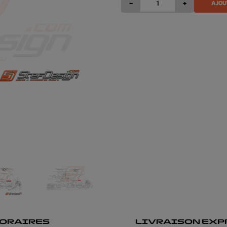
-
+
AJOU
ORAIRES
LIVRAISON EXP