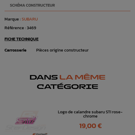
SCHÉMA CONSTRUCTEUR
Marque :
SUBARU
Référence :
3469
FICHE TECHNIQUE
Carrosserie
Pièces origine constructeur
DANS
LA MÊME
CATÉGORIE
Logo de calandre subaru STI rose-
chrome
Prix
19,00 €