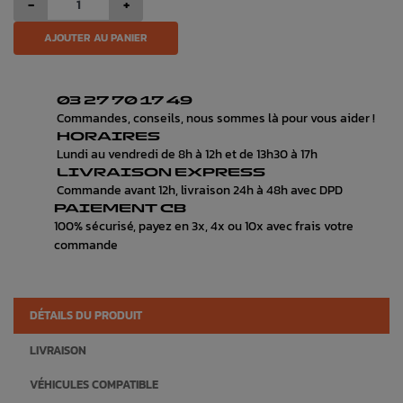
-
+
AJOUTER AU PANIER
03 27 70 17 49
Commandes, conseils, nous sommes là pour vous aider !
HORAIRES
Lundi au vendredi de 8h à 12h et de 13h30 à 17h
LIVRAISON EXPRESS
Commande avant 12h, livraison 24h à 48h avec DPD
PAIEMENT CB
100% sécurisé, payez en 3x, 4x ou 10x avec frais votre
commande
DÉTAILS DU PRODUIT
LIVRAISON
VÉHICULES COMPATIBLE