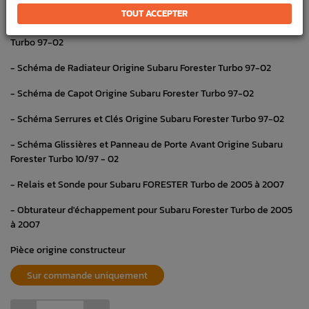
- Système de Direction Assistée Forester Turbo 05/00 - 02
TOUT ACCEPTER
- Schéma d'Obturateur d'échappement Origine Subaru Forester
Turbo 97-02
- Schéma de Radiateur Origine Subaru Forester Turbo 97-02
- Schéma de Capot Origine Subaru Forester Turbo 97-02
- Schéma Serrures et Clés Origine Subaru Forester Turbo 97-02
- Schéma Glissières et Panneau de Porte Avant Origine Subaru
Forester Turbo 10/97 - 02
- Relais et Sonde pour Subaru FORESTER Turbo de 2005 à 2007
- Obturateur d'échappement pour Subaru Forester Turbo de 2005
à 2007
Pièce origine constructeur
Sur commande uniquement