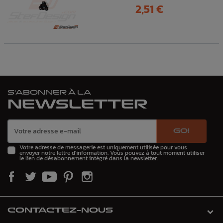
Prix
2,51 €
S'ABONNER À LA
NEWSLETTER
GO!
Votre adresse de messagerie est uniquement utilisée pour vous
envoyer notre lettre d'information. Vous pouvez à tout moment utiliser
le lien de désabonnement intégré dans la newsletter.
CONTACTEZ-NOUS