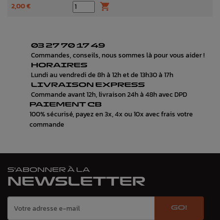
2,00 €

03 27 70 17 49
Commandes, conseils, nous sommes là pour vous aider !
HORAIRES
Lundi au vendredi de 8h à 12h et de 13h30 à 17h
LIVRAISON EXPRESS
Commande avant 12h, livraison 24h à 48h avec DPD
PAIEMENT CB
100% sécurisé, payez en 3x, 4x ou 10x avec frais votre
commande
S'ABONNER À LA
NEWSLETTER
GO!