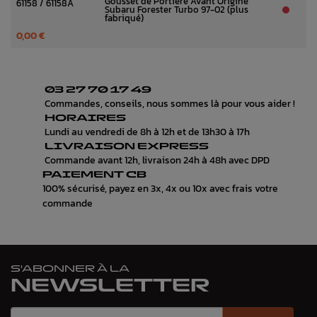
Gousset de Portière Avant Origine
61158 / 61158A
Subaru Forester Turbo 97-02 (plus
fabriqué)
0,00 €
03 27 70 17 49
Commandes, conseils, nous sommes là pour vous aider !
HORAIRES
Lundi au vendredi de 8h à 12h et de 13h30 à 17h
LIVRAISON EXPRESS
Commande avant 12h, livraison 24h à 48h avec DPD
PAIEMENT CB
100% sécurisé, payez en 3x, 4x ou 10x avec frais votre
commande
S'ABONNER À LA
NEWSLETTER