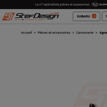
Le n°1 spécialiste pièces et accessoires
SUBARU

Accueil
Pièces et accessoires
Carrosserie
Agra