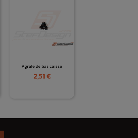
Agrafe de bas caisse
Prix
2,51 €