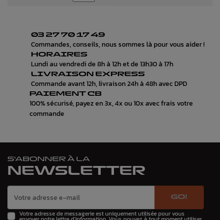
03 27 70 17 49
Commandes, conseils, nous sommes là pour vous aider !
HORAIRES
Lundi au vendredi de 8h à 12h et de 13h30 à 17h
LIVRAISON EXPRESS
Commande avant 12h, livraison 24h à 48h avec DPD
PAIEMENT CB
100% sécurisé, payez en 3x, 4x ou 10x avec frais votre
commande
S'ABONNER À LA
NEWSLETTER
GO!
Votre adresse de messagerie est uniquement utilisée pour vous
envoyer notre lettre d'information. Vous pouvez à tout moment utiliser