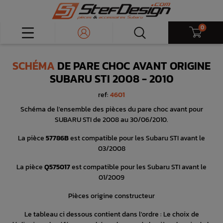
0
SCHÉMA
DE PARE CHOC AVANT ORIGINE
SUBARU STI 2008 - 2010
ref:
4601
Schéma de l'ensemble des pièces du pare choc avant pour
SUBARU STI de 2008 au 30/06/2010.
La pièce
57786B
est compatible pour les Subaru STI avant le
03/2008
La pièce
Q575017
est compatible pour les Subaru STI avant le
01/2009
Pièces origine constructeur
Le tableau ci dessous contient dans l'ordre : Le choix de