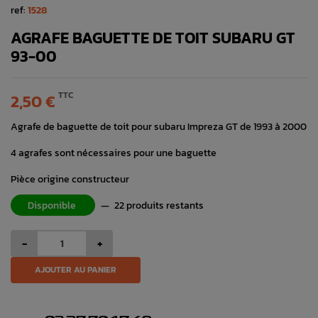
ref:
1528
AGRAFE BAGUETTE DE TOIT SUBARU GT
93-00
TTC
2,50 €
Agrafe de baguette de toit pour subaru Impreza GT de 1993 à 2000
4 agrafes sont nécessaires pour une baguette
Pièce origine constructeur
Disponible
—
22 produits restants
-
+
AJOUTER AU PANIER