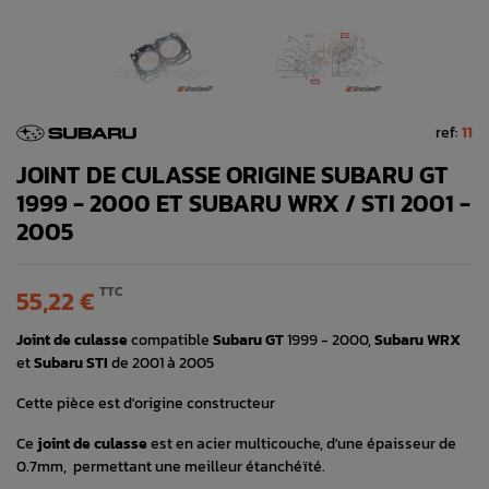
ref:
11
JOINT DE CULASSE ORIGINE SUBARU GT
1999 - 2000 ET SUBARU WRX / STI 2001 -
2005
TTC
55,22 €
Joint de culasse
compatible
Subaru GT
1999 - 2000,
Subaru WRX
et
Subaru STI
de 2001 à 2005
Cette pièce est d'origine constructeur
Ce
joint de culasse
est en acier multicouche, d'une épaisseur de
0.7mm, permettant une meilleur étanchéïté.