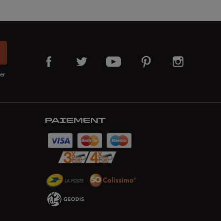
er
PAIEMENT