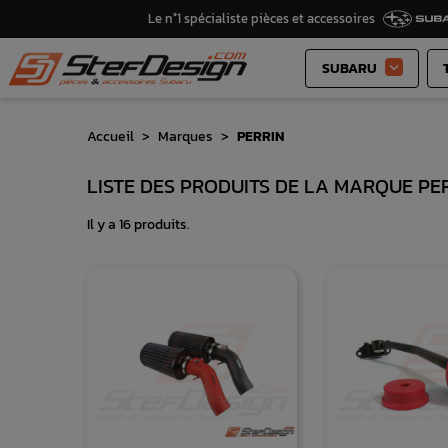
Le n°1 spécialiste pièces et accessoires
SUBARU

Accueil
Marques
PERRIN
LISTE DES PRODUITS DE LA MARQUE PE
Il y a 16 produits.