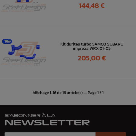
Prix
144,48 €
Kit durites turbo SAMCO SUBARU
impreza WRX 01-05
Prix
205,00 €
Affichage 1-16 de 16 article(s) — Page 1 / 1
S'ABONNER À LA
NEWSLETTER