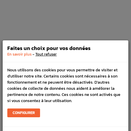
Pack Vidange 3 bidons MOTUL 300V
5W40 2L Subaru BRZ / Toyota GT86
Prix
130,00 €
PACK
Faites un choix pour vos données
-
En savoir plus
Tout refuser
Pack vidange MOTUL 5w40 5L
Prix
105,00 €
Nous utilisons des cookies pour vous permettre de visiter et
d'utiliser notre site. Certains cookies sont nécessaires à son
fonctionnement et ne peuvent être désactivés. D'autres
cookies de collecte de données nous aident à améliorer la
pertinence de notre contenu. Ces cookies ne sont activés que
si vous consentez à leur utilisation.
Motul 300V 5W50 Compétition 2L
Prix
CONFIGURER
39,99 €