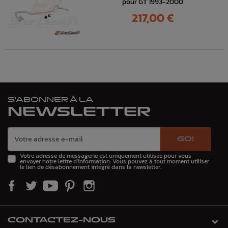
pour GT 1993-2000
Prix
217,00 €
S'ABONNER À LA
NEWSLETTER
GO!
Votre adresse de messagerie est uniquement utilisée pour vous
envoyer notre lettre d'information. Vous pouvez à tout moment utiliser
le lien de désabonnement intégré dans la newsletter.
CONTACTEZ-NOUS