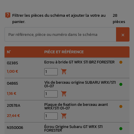

Filtrer les pièces du schéma et ajouter la votre au
28
panier.
pièces
⨉
N°
PIÉCE ET RÉFÉRENCE
Ecrou à bride GT WRX STI BRZ FORESTER
0238S
1,00 €

Vis de berceau origine SUBARU WRX/STI
0486S
01-07
1,16 €

Plaque de fixation de berceau avant
20578A
WRX/STI 01-07
27,44 €

Écrou Origine Subaru GT WRX STI
N350006
FORESTER