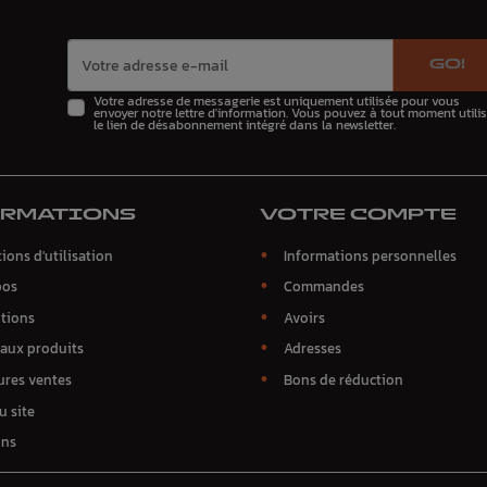
GO!
Votre adresse de messagerie est uniquement utilisée pour vous
envoyer notre lettre d'information. Vous pouvez à tout moment utilis
le lien de désabonnement intégré dans la newsletter.
ORMATIONS
VOTRE COMPTE
ions d'utilisation
Informations personnelles
pos
Commandes
tions
Avoirs
aux produits
Adresses
ures ventes
Bons de réduction
u site
ins