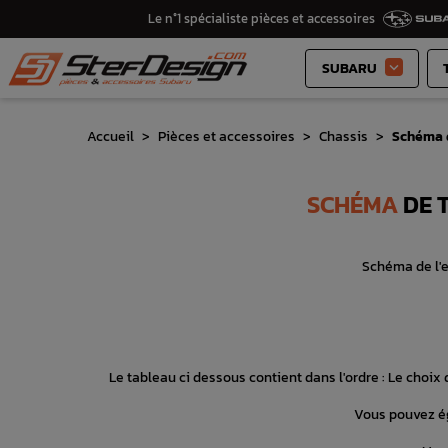
Le n°1 spécialiste pièces et accessoires
SUBARU

Accueil
Pièces et accessoires
Chassis
Schéma d
SCHÉMA
DE T
Schéma de l'e
Le tableau ci dessous contient dans l'ordre : Le choix d
Vous pouvez ég