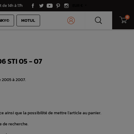
t de 14h à 17h
EUR €
0
NKY©
MOTUL
 STI 05 - 07
e 2005 à 2007.
e ainsi que la possibilité de mettre l'article au panier.
e de recherche.