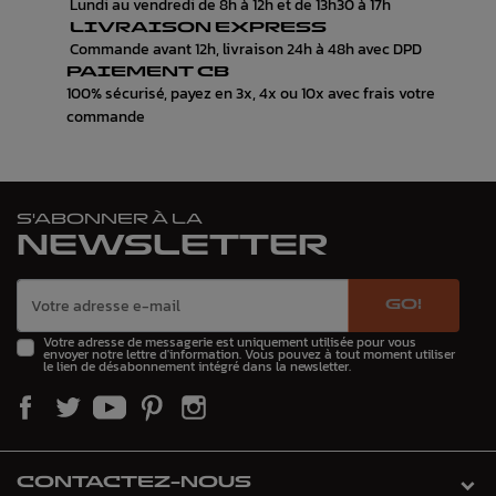
Lundi au vendredi de 8h à 12h et de 13h30 à 17h
LIVRAISON EXPRESS
Commande avant 12h, livraison 24h à 48h avec DPD
PAIEMENT CB
100% sécurisé, payez en 3x, 4x ou 10x avec frais votre
commande
S'ABONNER À LA
NEWSLETTER
GO!
Votre adresse de messagerie est uniquement utilisée pour vous
envoyer notre lettre d'information. Vous pouvez à tout moment utiliser
le lien de désabonnement intégré dans la newsletter.
CONTACTEZ-NOUS