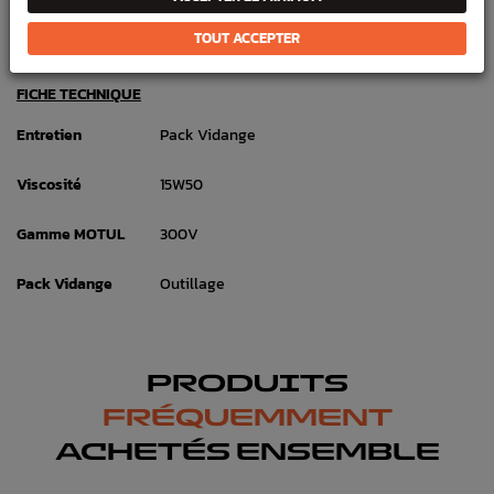
Référence :
1761
TOUT ACCEPTER
En stock :
12
FICHE TECHNIQUE
Entretien
Pack Vidange
Viscosité
15W50
Gamme MOTUL
300V
Pack Vidange
Outillage
PRODUITS
FRÉQUEMMENT
ACHETÉS ENSEMBLE