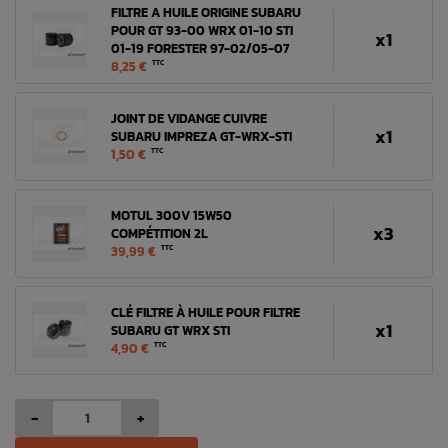
FILTRE A HUILE ORIGINE SUBARU
POUR GT 93-00 WRX 01-10 STI
x1
01-19 FORESTER 97-02/05-07
8,25 €
TTC
JOINT DE VIDANGE CUIVRE
x1
SUBARU IMPREZA GT-WRX-STI
1,50 €
TTC
MOTUL 300V 15W50
x3
COMPÉTITION 2L
39,99 €
TTC
CLÉ FILTRE À HUILE POUR FILTRE
x1
SUBARU GT WRX STI
4,90 €
TTC
-
+