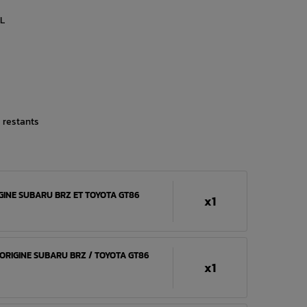
2L
s restants
IGINE SUBARU BRZ ET TOYOTA GT86
x1
 ORIGINE SUBARU BRZ / TOYOTA GT86
x1