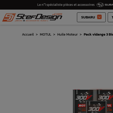
Le n°1 spécialiste pièces et accessoires
SUBARU

Accueil
MOTUL
Huile Moteur
Pack vidange 3 