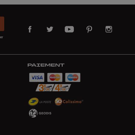
er
PAIEMENT