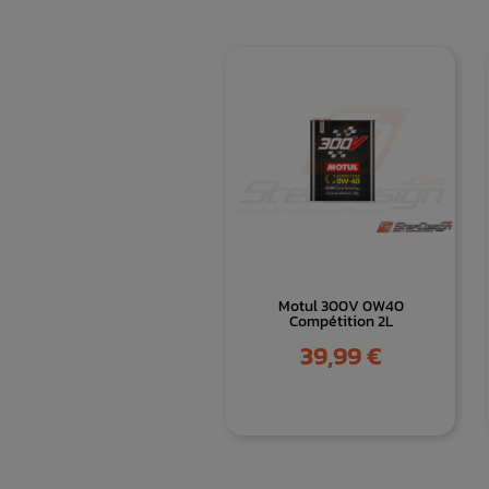
Motul 300V 0W40
Compétition 2L
Prix
39,99 €