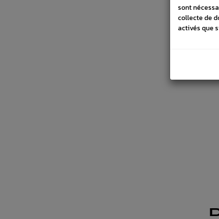
sont nécessa
collecte de d
activés que s