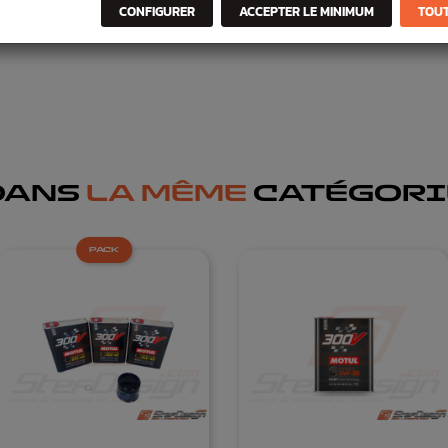
CONFIGURER
ACCEPTER LE MINIMUM
TOUT
DANS
LA MÊME
CATÉGORI
PACK