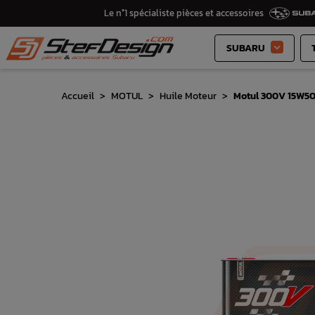
Le n°1 spécialiste pièces et accessoires
SUBARU

Accueil
MOTUL
Huile Moteur
Motul 300V 15W50