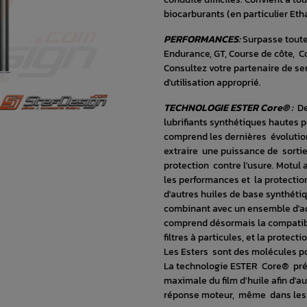
biocarburants (en particulier Eth
PERFORMANCES:
Surpasse toutes
Endurance, GT, Course de côte, Cou
Consultez votre partenaire de se
d'utilisation approprié.
TECHNOLOGIE ESTER Core® :
De
lubrifiants synthétiques hautes
comprend les dernières évolutio
extraire une puissance de sortie
protection contre l'usure. Motul
les performances et la protectio
d'autres huiles de base synthéti
combinant avec un ensemble d'ad
comprend désormais la compatibili
filtres à particules, et la protec
Les Esters sont des molécules po
La technologie ESTER Core® pré
maximale du film d'huile afin d'au
réponse moteur, même dans les c