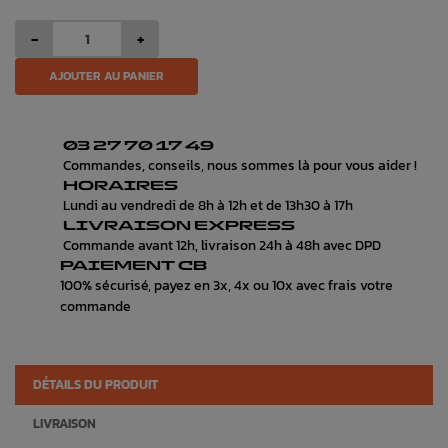
-
+
AJOUTER AU PANIER
03 27 70 17 49
Commandes, conseils, nous sommes là pour vous aider !
HORAIRES
Lundi au vendredi de 8h à 12h et de 13h30 à 17h
LIVRAISON EXPRESS
Commande avant 12h, livraison 24h à 48h avec DPD
PAIEMENT CB
100% sécurisé, payez en 3x, 4x ou 10x avec frais votre
commande
DÉTAILS DU PRODUIT
LIVRAISON