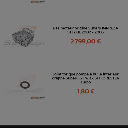
Bas moteur origine Subaru IMPREZA
STI 2.0L 2002 - 2005
Prix
2 799,00 €
Joint torique pompe à huile intérieur
origine Subaru GT WRX STI FORESTER
Turbo
Prix
1,80 €