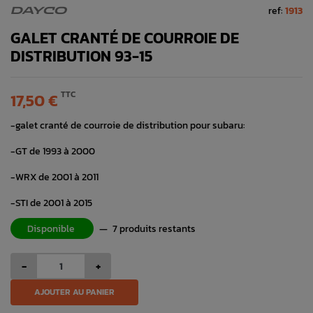
ref:
1913
DAYCO
GALET CRANTÉ DE COURROIE DE
DISTRIBUTION 93-15
TTC
17,50 €
-galet cranté de courroie de distribution pour subaru:
-GT de 1993 à 2000
-WRX de 2001 à 2011
-STI de 2001 à 2015
Disponible
—
7 produits restants
-
+
AJOUTER AU PANIER