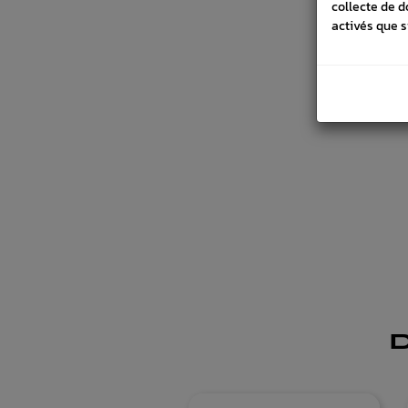
collecte de d
activés que s