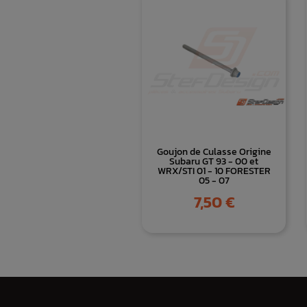
Goujon de Culasse Origine
Subaru GT 93 - 00 et
WRX/STI 01 - 10 FORESTER
05 - 07
Prix
7,50 €