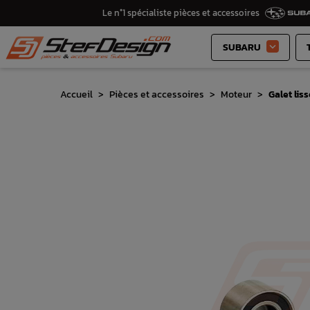
Le n°1 spécialiste pièces et accessoires
SUBARU

Accueil
Pièces et accessoires
Moteur
Galet lis