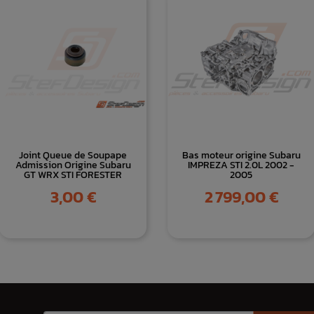
Joint Queue de Soupape
Bas moteur origine Subaru
Admission Origine Subaru
IMPREZA STI 2.0L 2002 -
GT WRX STI FORESTER
2005
Prix
Prix
3,00 €
2 799,00 €