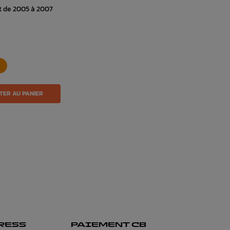
et de 2005 à 2007
TER AU PANIER
RESS
PAIEMENT CB