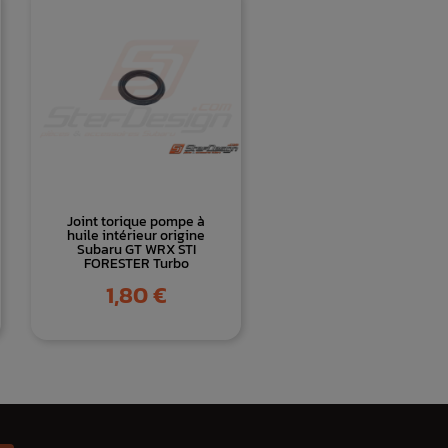
Joint torique pompe à
huile intérieur origine
Subaru GT WRX STI
FORESTER Turbo
Prix
1,80 €