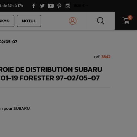
t de 14h à 17h
EUR €
0
NKY©
MOTUL
-02/05-07
ref:
3342
ROIE DE DISTRIBUTION SUBARU
 01-19 FORESTER 97-02/05-07
ion pour SUBARU :