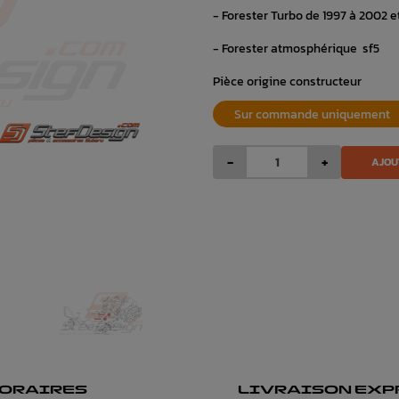
- Forester Turbo de 1997 à 2002 
- Forester atmosphérique sf5
Pièce origine constructeur
Sur commande uniquement
-
+
AJOU
ORAIRES
LIVRAISON EXP