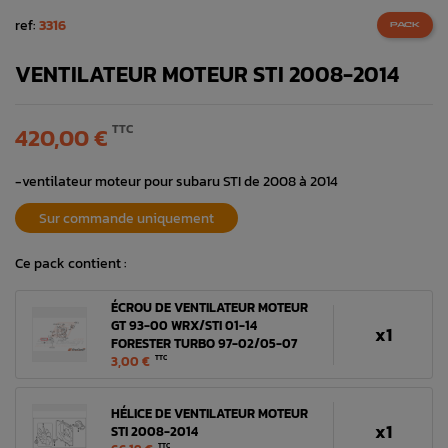
ref:
3316
PACK
VENTILATEUR MOTEUR STI 2008-2014
TTC
420,00 €
-ventilateur moteur pour subaru STI de 2008 à 2014
Sur commande uniquement
Ce pack contient :
ÉCROU DE VENTILATEUR MOTEUR
GT 93-00 WRX/STI 01-14
x1
FORESTER TURBO 97-02/05-07
3,00 €
TTC
HÉLICE DE VENTILATEUR MOTEUR
x1
STI 2008-2014
TTC