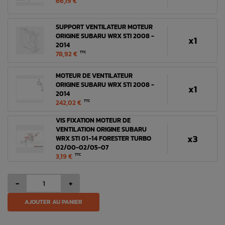
66,19 €
SUPPORT VENTILATEUR MOTEUR
ORIGINE SUBARU WRX STI 2008 -
x1
2014
78,92 €
TTC
MOTEUR DE VENTILATEUR
ORIGINE SUBARU WRX STI 2008 -
x1
2014
242,02 €
TTC
VIS FIXATION MOTEUR DE
VENTILATION ORIGINE SUBARU
x3
WRX STI 01-14 FORESTER TURBO
02/00-02/05-07
3,19 €
TTC
-
+
AJOUTER AU PANIER