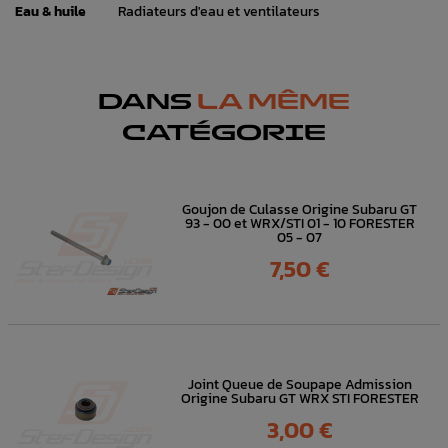
Eau & huile
Radiateurs d'eau et ventilateurs
DANS
LA MÊME
CATÉGORIE
Goujon de Culasse Origine Subaru GT
93 - 00 et WRX/STI 01 - 10 FORESTER
05 - 07
Prix
7,50 €
Joint Queue de Soupape Admission
Origine Subaru GT WRX STI FORESTER
Prix
3,00 €