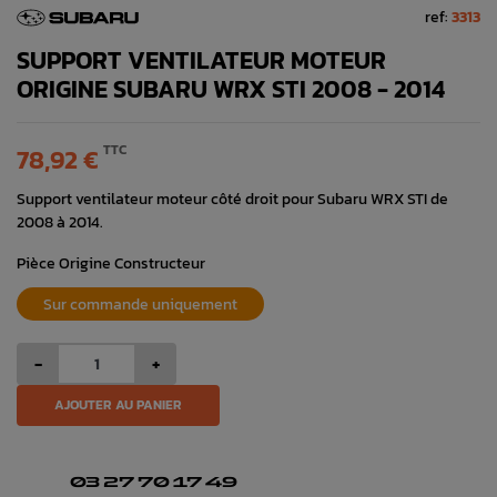
ref:
3313
SUPPORT VENTILATEUR MOTEUR
ORIGINE SUBARU WRX STI 2008 - 2014
TTC
78,92 €
Support ventilateur moteur côté droit pour Subaru WRX STI de
2008 à 2014.
Pièce Origine Constructeur
Sur commande uniquement
-
+
AJOUTER AU PANIER
03 27 70 17 49