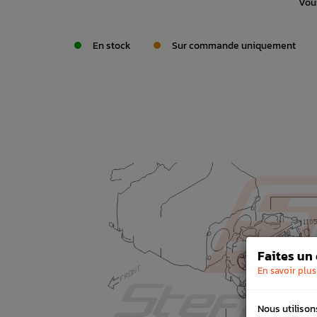
Vous
En stock
Sur commande uniquement
Faites un
En savoir plus
Nous utilison