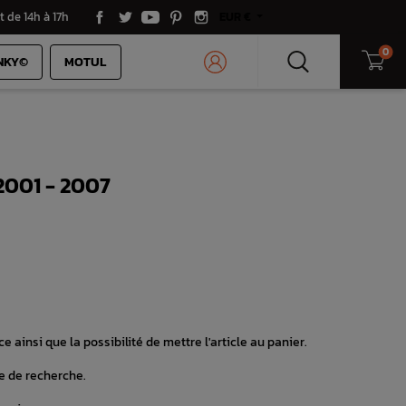
t de 14h à 17h
EUR €
0
NKY©
MOTUL
001 - 2007
e ainsi que la possibilité de mettre l'article au panier.
e de recherche.