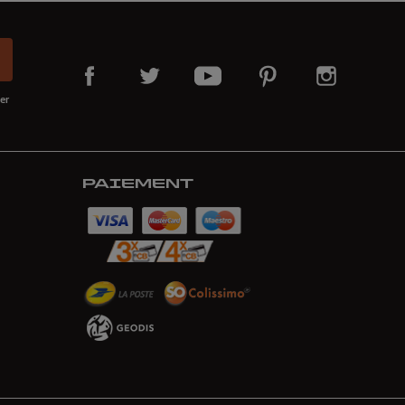
er
PAIEMENT