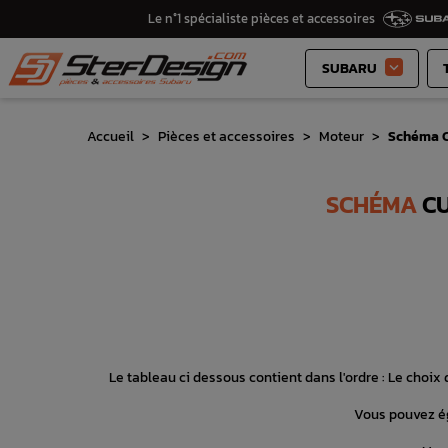
Le n°1 spécialiste pièces et accessoires
SUBARU

Accueil
Pièces et accessoires
Moteur
Schéma C
SCHÉMA
CU
Le tableau ci dessous contient dans l'ordre : Le choix d
Vous pouvez ég