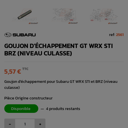
ref:
2561
GOUJON D'ÉCHAPPEMENT GT WRX STI
BRZ (NIVEAU CULASSE)
TTC
5,57 €
Goujon d'échappement pour Subaru GT WRX STI et BRZ (niveau
culasse)
Pièce Origine constructeur
Disponible
—
4 produits restants
-
+