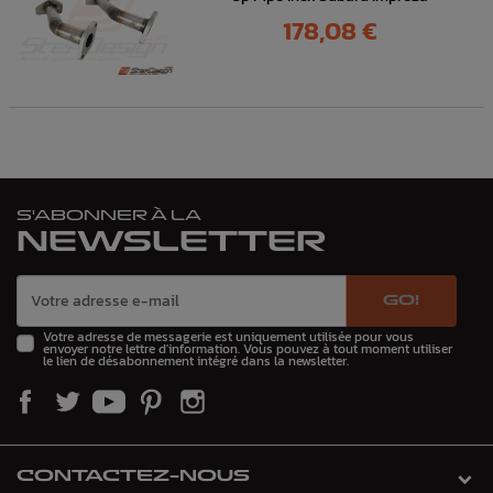
Prix
178,08 €
S'ABONNER À LA
NEWSLETTER
GO!
Votre adresse de messagerie est uniquement utilisée pour vous
envoyer notre lettre d'information. Vous pouvez à tout moment utiliser
le lien de désabonnement intégré dans la newsletter.
CONTACTEZ-NOUS