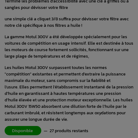
Terminé les problèmes d'accessibilité avec une clé à griffes ou à
sangles pour dévisser votre filtre
une simple clé a cliquet 3/8 suffira pour dévisser votre filtre avec
notre clé spécifique à nos filtres a huile !
La gamme Motul 300V a été développée spécialement pour les
voitures de compétition en usage intensif. Elle est destinée à tous
les moteurs de course fortement sollicités, fonctionnant sur une
large plage de températures et de régimes,
Les huiles Motul 300V surpassent toutes les normes
"compétition" existantes et permettent d’extraire la puissance
maximale du moteur, sans compromis sur la fiabilité et
l’usure. Elles permettent l’établissement instantané de la pression
d’huile en garantissant à hautes températures une pression
d’huile élevée et une protection moteur exceptionnelle. Les huiles
Motul 300V 15W50 absorbent une dilution forte de l’huile par le
carburant imbrulé, et résistent longtemps aux oxydations pour
assurer une longue durée de vie.
Disponible
—
27 produits restants