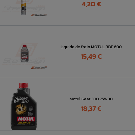
Prix
4,20 €
Liquide de frein MOTUL RBF 600
Prix
15,49 €
Motul Gear 300 75W90
Prix
18,37 €