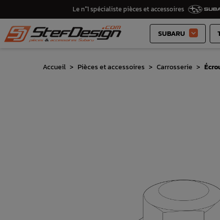
Le n°1 spécialiste pièces et accessoires
SUBARU

Accueil
Pièces et accessoires
Carrosserie
Écro