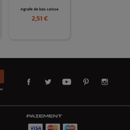
Agrafe de bas caisse
Prix
2,51 €
er
PAIEMENT