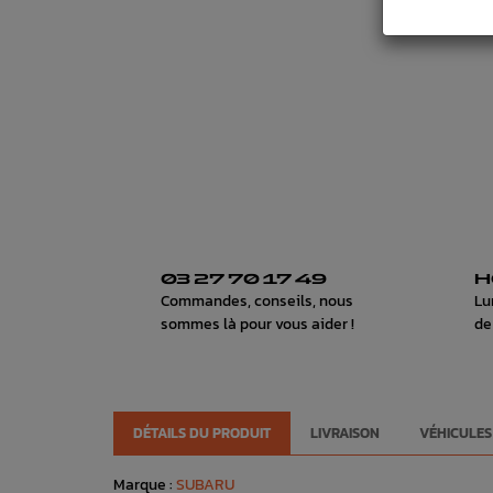
03 27 70 17 49
H
Commandes, conseils, nous
Lu
sommes là pour vous aider !
de
DÉTAILS DU PRODUIT
LIVRAISON
VÉHICULES
Marque :
SUBARU