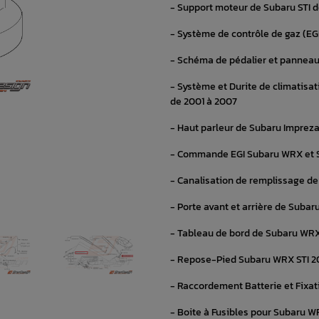
- Support moteur de Subaru STI 
- Système de contrôle de gaz (EG
- Schéma de pédalier et panneau
- Système et Durite de climatisa
de 2001 à 2007
- Haut parleur de Subaru Impreza
- Commande EGI Subaru WRX et S
- Canalisation de remplissage d
- Porte avant et arrière de Subar
- Tableau de bord de Subaru WRX
- Repose-Pied Subaru WRX STI 20
- Raccordement Batterie et Fixat
- Boite à Fusibles pour Subaru W