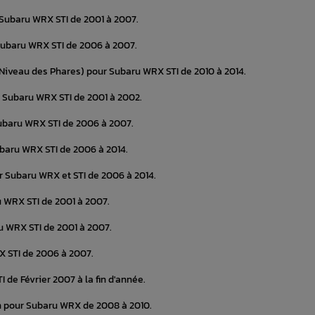
 Subaru WRX STI de 2001 à 2007.
Subaru WRX STI de 2006 à 2007.
 Niveau des Phares) pour Subaru WRX STI de 2010 à 2014.
 Subaru WRX STI de 2001 à 2002.
ubaru WRX STI de 2006 à 2007.
baru WRX STI de 2006 à 2014.
ur Subaru WRX et STI de 2006 à 2014.
u WRX STI de 2001 à 2007.
u WRX STI de 2001 à 2007.
X STI de 2006 à 2007.
de Février 2007 à la fin d'année.
n pour Subaru WRX de 2008 à 2010.