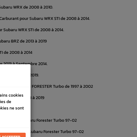
 Subaru WRX de 2008 à 2010.
 Carburant pour Subaru WRX STI de 2008 à 2014.
ur Subaru WRX STI de 2008 à 2014.
ubaru BRZ de 2013 à 2019
TI de 2008 à 2014
e 2013 à Septembre 2014.
u BRZ de 2013 à 2019.
 Gaz pour Subaru FORESTER Turbo de 1997 à 2002
tains cookies
baru BRZ de 2013 à 2019
ies de
okies ne sont
 à 2019
ant Origine Subaru Forester Turbo 97-02
 Avant Origine Subaru Forester Turbo 97-02