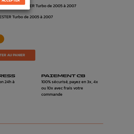
 ACCEPTER
e Subaru FORESTER Turbo de 2005 à 2007
ESTER Turbo de 2005 à 2007
TER AU PANIER
RESS
PAIEMENT CB
on 24h à
100% sécurisé, payez en 3x, 4x
ou 10x avec frais votre
commande