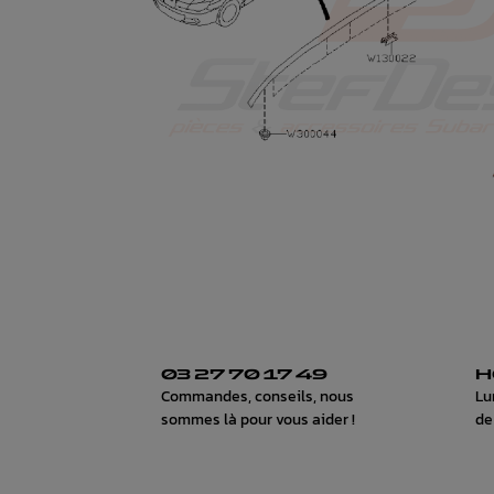
03 27 70 17 49
H
Commandes, conseils, nous
Lu
sommes là pour vous aider !
de