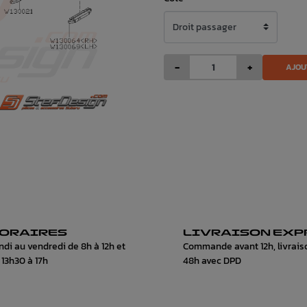
-
+
AJOU
ORAIRES
LIVRAISON EXP
ndi au vendredi de 8h à 12h et
Commande avant 12h, livrais
 13h30 à 17h
48h avec DPD