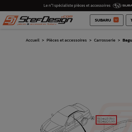
Le n°1 spécialiste pièces et accessoires
SUBARU

Accueil
Pièces et accessoires
Carrosserie
Bagu