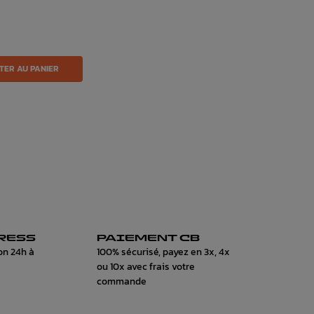
TER AU PANIER
RESS
PAIEMENT CB
on 24h à
100% sécurisé, payez en 3x, 4x
ou 10x avec frais votre
commande