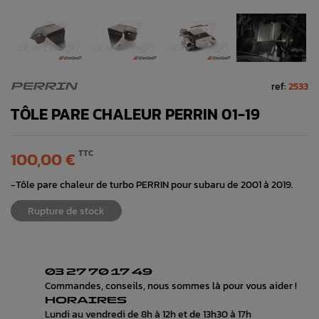
ref:
2533
PERRIN
TÔLE PARE CHALEUR PERRIN 01-19
TTC
100,00 €
-Tôle pare chaleur de turbo PERRIN pour subaru de 2001 à 2019.
Rupture de stock
03 27 70 17 49
Commandes, conseils, nous sommes là pour vous aider !
HORAIRES
Lundi au vendredi de 8h à 12h et de 13h30 à 17h