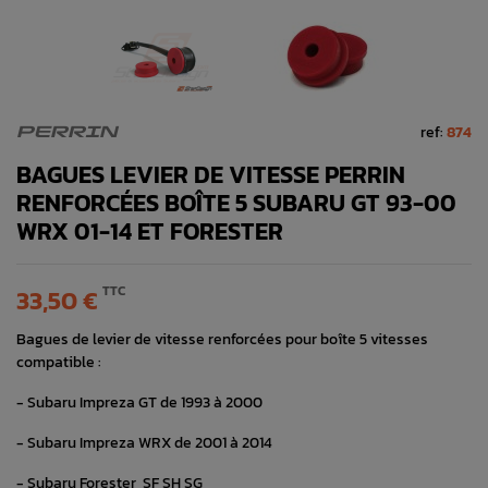
ref:
874
PERRIN
BAGUES LEVIER DE VITESSE PERRIN
RENFORCÉES BOÎTE 5 SUBARU GT 93-00
WRX 01-14 ET FORESTER
TTC
33,50 €
Bagues de levier de vitesse renforcées pour boîte 5 vitesses
compatible :
- Subaru Impreza GT de 1993 à 2000
- Subaru Impreza WRX de 2001 à 2014
- Subaru Forester SF SH SG