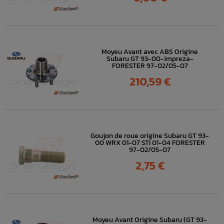
Moyeu Avant avec ABS Origine
Subaru GT 93-00-impreza-
FORESTER 97-02/05-07
Prix
210,59 €
Goujon de roue origine Subaru GT 93-
00 WRX 01-07 STI 01-04 FORESTER
97-02/05-07
Prix
2,75 €
Moyeu Avant Origine Subaru (GT 93-