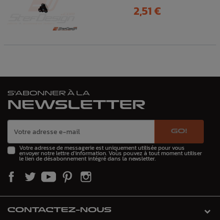
Prix
2,51 €
S'ABONNER À LA
NEWSLETTER
GO!
Votre adresse de messagerie est uniquement utilisée pour vous
envoyer notre lettre d'information. Vous pouvez à tout moment utiliser
le lien de désabonnement intégré dans la newsletter.
CONTACTEZ-NOUS