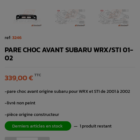
ref:
3246
PARE CHOC AVANT SUBARU WRX/STI 01-
02
TTC
339,00 €
-pare choc avant origine subaru pour WRX et STI de 2001 à 2002
-livré non peint
-pièce origine constructeur
Derniers articles en stock
—
1 produit restant