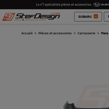
Le n°1 spécialiste pièces et accessoires
SUBARU

Accueil
Pièces et accessoires
Carrosserie
Pare