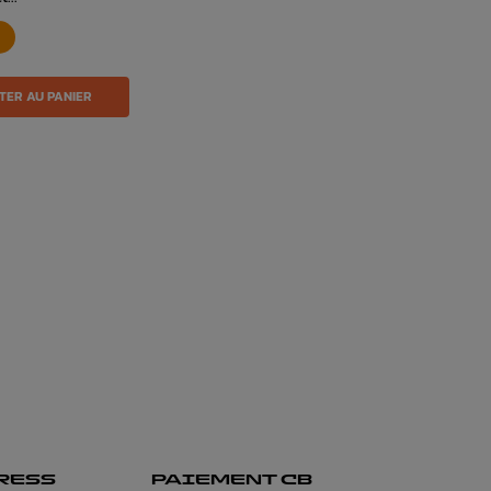
TER AU PANIER
RESS
PAIEMENT CB