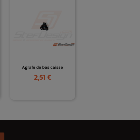
Agrafe de bas caisse
Prix
2,51 €