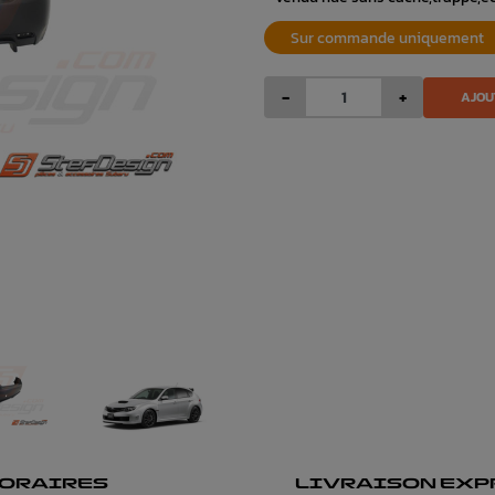
Sur commande uniquement
-
+
AJOU
ORAIRES
LIVRAISON EXP