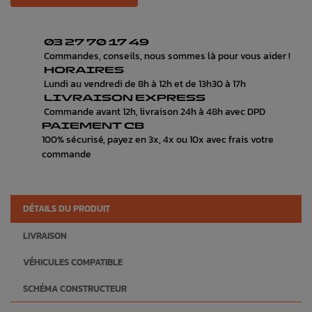
03 27 70 17 49
Commandes, conseils, nous sommes là pour vous aider !
HORAIRES
Lundi au vendredi de 8h à 12h et de 13h30 à 17h
LIVRAISON EXPRESS
Commande avant 12h, livraison 24h à 48h avec DPD
PAIEMENT CB
100% sécurisé, payez en 3x, 4x ou 10x avec frais votre
commande
DÉTAILS DU PRODUIT
LIVRAISON
VÉHICULES COMPATIBLE
SCHÉMA CONSTRUCTEUR