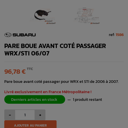
ref:
1586
PARE BOUE AVANT COTÉ PASSAGER
WRX/STI 06/07
TTC
96,78 €
Pare boue avant coté passager pour WRX et STI de 2006 à 2007.
Livré exclusivement en France Métropolitaine !
Derniers articles en stock
—
1 produit restant
-
+
AJOUTER AU PANIER