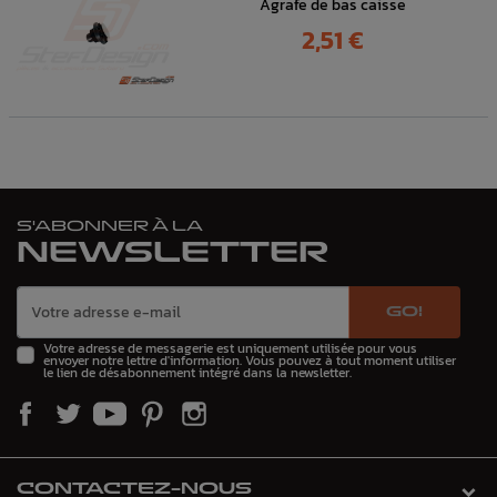
Agrafe de bas caisse
Prix
2,51 €
S'ABONNER À LA
NEWSLETTER
GO!
Votre adresse de messagerie est uniquement utilisée pour vous
envoyer notre lettre d'information. Vous pouvez à tout moment utiliser
le lien de désabonnement intégré dans la newsletter.
CONTACTEZ-NOUS