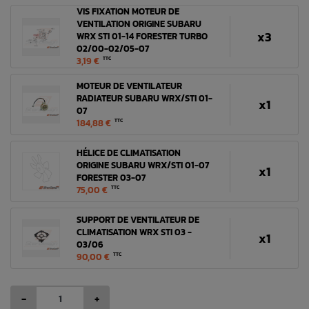
VIS FIXATION MOTEUR DE
VENTILATION ORIGINE SUBARU
x3
WRX STI 01-14 FORESTER TURBO
02/00-02/05-07
3,19 €
TTC
MOTEUR DE VENTILATEUR
RADIATEUR SUBARU WRX/STI 01-
x1
07
184,88 €
TTC
HÉLICE DE CLIMATISATION
ORIGINE SUBARU WRX/STI 01-07
x1
FORESTER 03-07
75,00 €
TTC
SUPPORT DE VENTILATEUR DE
CLIMATISATION WRX STI 03 -
x1
03/06
90,00 €
TTC
-
+