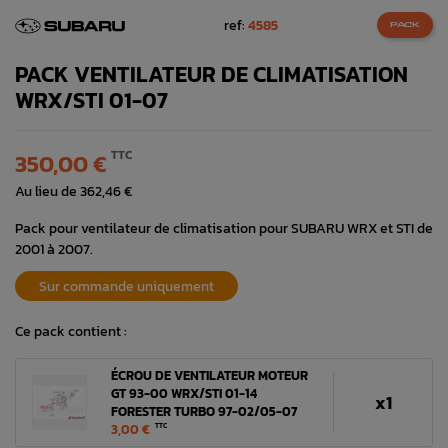
ref:
4585
PACK
PACK VENTILATEUR DE CLIMATISATION
WRX/STI 01-07
TTC
350,00 €
Au lieu de 362,46 €
Pack pour ventilateur de climatisation pour SUBARU WRX et STI de
2001 à 2007.
Sur commande uniquement
Ce pack contient :
ÉCROU DE VENTILATEUR MOTEUR
GT 93-00 WRX/STI 01-14
x1
FORESTER TURBO 97-02/05-07
3,00 €
TTC