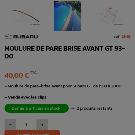
ref:
2548
MOULURE DE PARE BRISE AVANT GT 93-
00
TTC
40,00 €
– Moulure de pare-brise avant pour Subaru GT de 1993 à 2000
– Vendu avec les clips
Derniers articles en stock
—
2 produits restants
-
+