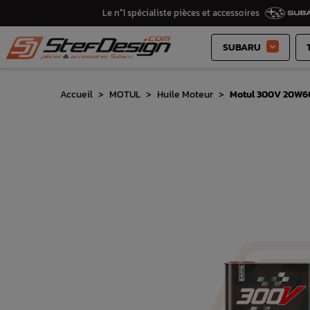
Le n°1 spécialiste pièces et accessoires
SUBARU

Accueil
MOTUL
Huile Moteur
Motul 300V 20W60