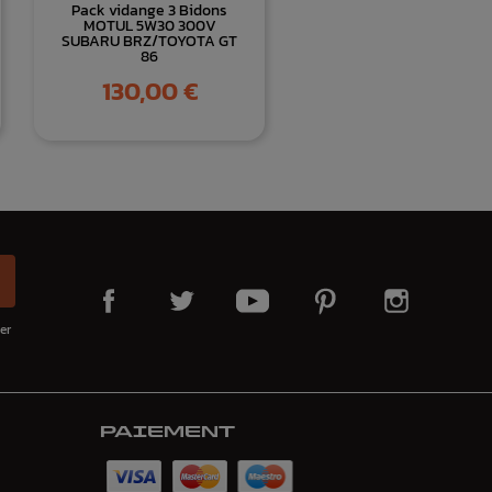
Pack vidange 3 Bidons
MOTUL 5W30 300V
SUBARU BRZ/TOYOTA GT
86
Prix
130,00 €
er
PAIEMENT