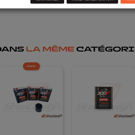
DANS
LA MÊME
CATÉGORI
PACK