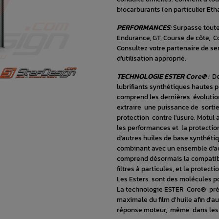
biocarburants (en particulier Eth
PERFORMANCES:
Surpasse toutes
Endurance, GT, Course de côte, Cou
Consultez votre partenaire de se
d'utilisation approprié.
TECHNOLOGIE ESTER Core® :
De
lubrifiants synthétiques hautes
comprend les dernières évolutio
extraire une puissance de sortie
protection contre l'usure. Motul
les performances et la protectio
d'autres huiles de base synthéti
combinant avec un ensemble d'ad
comprend désormais la compatibili
filtres à particules, et la protec
Les Esters sont des molécules po
La technologie ESTER Core® pré
maximale du film d'huile afin d'au
réponse moteur, même dans les c